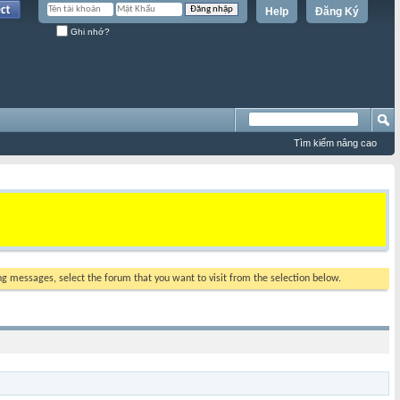
Help
Đăng Ký
Ghi nhớ?
Tìm kiếm nâng cao
ing messages, select the forum that you want to visit from the selection below.