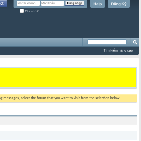
Help
Đăng Ký
Ghi nhớ?
Tìm kiếm nâng cao
ing messages, select the forum that you want to visit from the selection below.