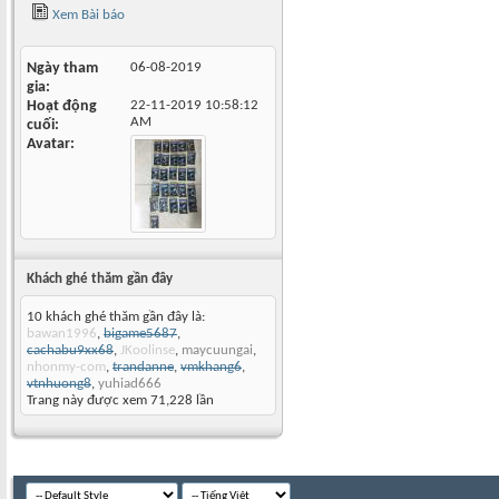
Xem Bài báo
Ngày tham
06-08-2019
gia
Hoạt động
22-11-2019
10:58:12
AM
cuối
Avatar
Khách ghé thăm gần đây
10 khách ghé thăm gần đây là:
bawan1996
,
bigame5687
,
cachabu9xx68
,
JKoolinse
,
maycuungai
,
nhonmy-com
,
trandanne
,
vmkhang6
,
vtnhuong8
,
yuhiad666
Trang này được xem 71,228 lần