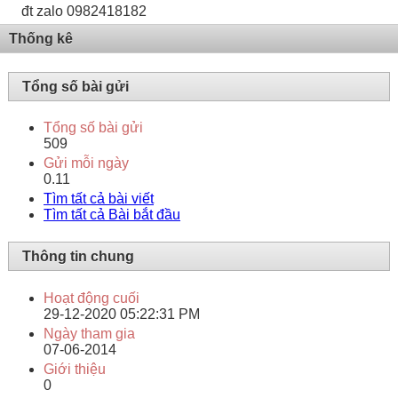
đt zalo 0982418182
Thống kê
Tổng số bài gửi
Tổng số bài gửi
509
Gửi mỗi ngày
0.11
Tìm tất cả bài viết
Tìm tất cả Bài bắt đầu
Thông tin chung
Hoạt động cuối
29-12-2020
05:22:31 PM
Ngày tham gia
07-06-2014
Giới thiệu
0