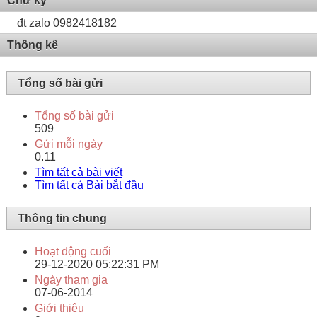
Chữ ký
đt zalo 0982418182
Thống kê
Tổng số bài gửi
Tổng số bài gửi
509
Gửi mỗi ngày
0.11
Tìm tất cả bài viết
Tìm tất cả Bài bắt đầu
Thông tin chung
Hoạt động cuối
29-12-2020
05:22:31 PM
Ngày tham gia
07-06-2014
Giới thiệu