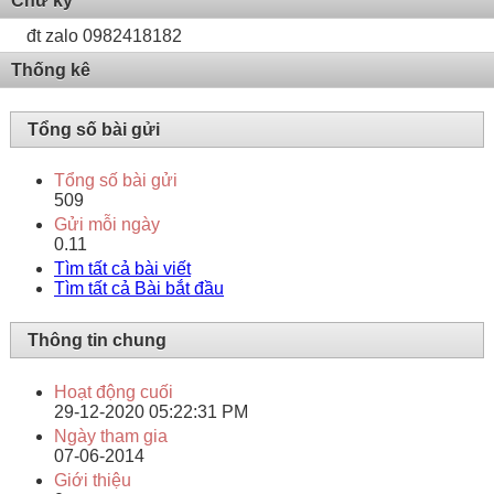
Chữ ký
đt zalo 0982418182
Thống kê
Tổng số bài gửi
Tổng số bài gửi
509
Gửi mỗi ngày
0.11
Tìm tất cả bài viết
Tìm tất cả Bài bắt đầu
Thông tin chung
Hoạt động cuối
29-12-2020
05:22:31 PM
Ngày tham gia
07-06-2014
Giới thiệu