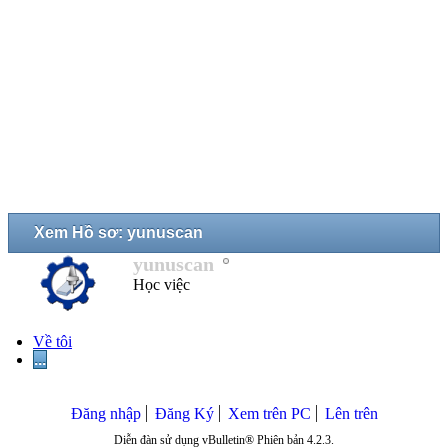
Xem Hồ sơ: yunuscan
yunuscan
Học việc
Về tôi
...
Đăng nhập
Đăng Ký
Xem trên PC
Lên trên
Diễn đàn sử dụng vBulletin® Phiên bản 4.2.3.