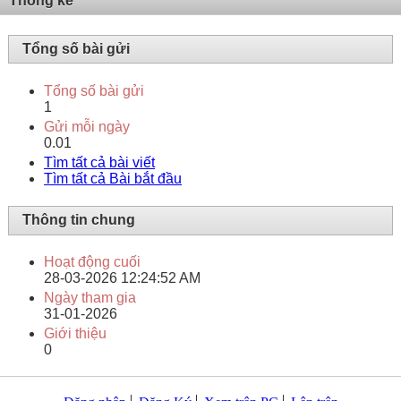
Thống kê
Tổng số bài gửi
Tổng số bài gửi
1
Gửi mỗi ngày
0.01
Tìm tất cả bài viết
Tìm tất cả Bài bắt đầu
Thông tin chung
Hoạt động cuối
28-03-2026
12:24:52 AM
Ngày tham gia
31-01-2026
Giới thiệu
0