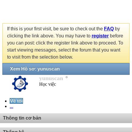
If this is your first visit, be sure to check out the
FAQ
by
clicking the link above. You may have to
register
before
you can post: click the register link above to proceed. To
start viewing messages, select the forum that you want
to visit from the selection below.
Xem Hồ sơ: yunuscan
yunuscan
Học việc
Về tôi
...
Thông tin cơ bản