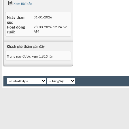
Xem Bài báo
Ngày tham
31-01-2026
gia
Hoạt động
28-03-2026
12:24:52
AM
cuối
Khách ghé thăm gần đây
Trang này được xem 1,813 lần