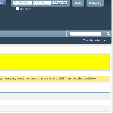
Help
Đăng Ký
Ghi nhớ?
Tìm kiếm nâng cao
ing messages, select the forum that you want to visit from the selection below.