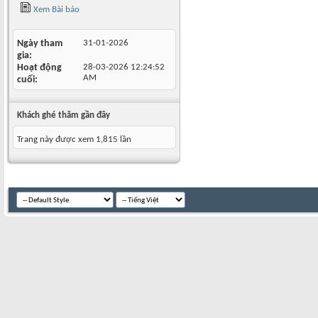
Xem Bài báo
Ngày tham
31-01-2026
gia
Hoạt động
28-03-2026
12:24:52
AM
cuối
Khách ghé thăm gần đây
Trang này được xem 1,815 lần