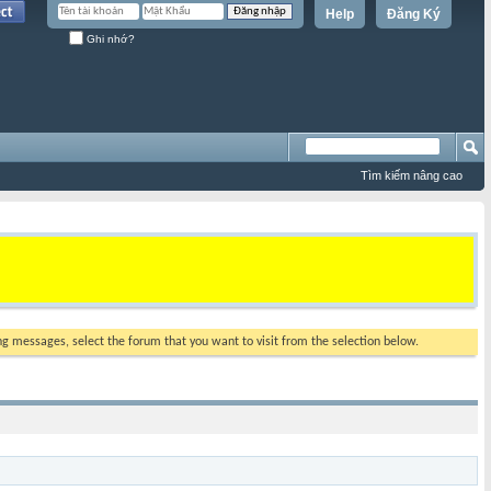
Help
Đăng Ký
Ghi nhớ?
Tìm kiếm nâng cao
ing messages, select the forum that you want to visit from the selection below.