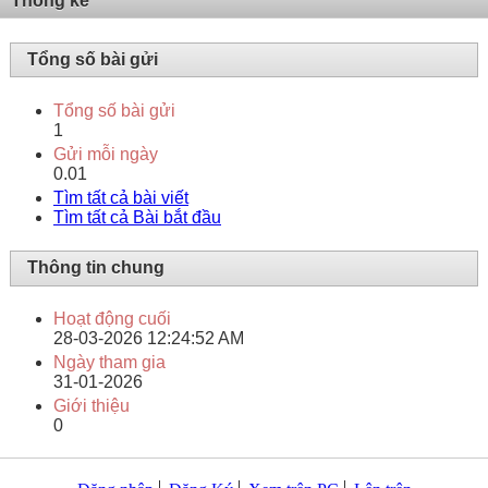
Thống kê
Tổng số bài gửi
Tổng số bài gửi
1
Gửi mỗi ngày
0.01
Tìm tất cả bài viết
Tìm tất cả Bài bắt đầu
Thông tin chung
Hoạt động cuối
28-03-2026
12:24:52 AM
Ngày tham gia
31-01-2026
Giới thiệu
0