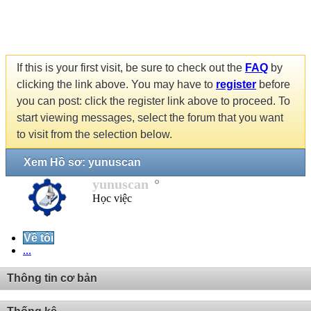
If this is your first visit, be sure to check out the
FAQ
by
clicking the link above. You may have to
register
before
you can post: click the register link above to proceed. To
start viewing messages, select the forum that you want
to visit from the selection below.
Xem Hồ sơ: yunuscan
yunuscan
Học việc
Về tôi
...
Thông tin cơ bản