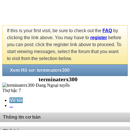
If this is your first visit, be sure to check out the
FAQ
by
clicking the link above. You may have to
register
before
you can post: click the register link above to proceed. To
start viewing messages, select the forum that you want
to visit from the selection below.
Xem Hồ sơ: terminaterx300
terminaterx300
Thợ bậc 7
Về tôi
...
Thông tin cơ bản