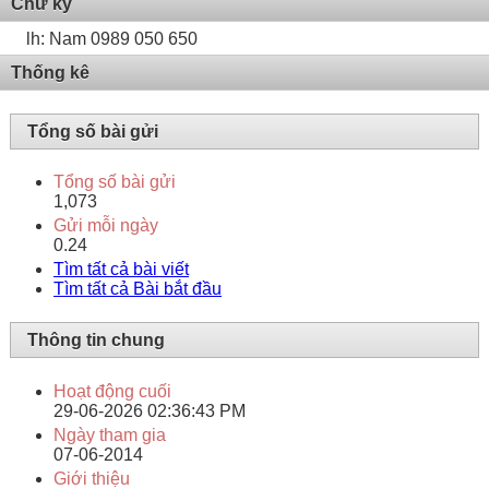
Chữ ký
lh: Nam 0989 050 650
Thống kê
Tổng số bài gửi
Tổng số bài gửi
1,073
Gửi mỗi ngày
0.24
Tìm tất cả bài viết
Tìm tất cả Bài bắt đầu
Thông tin chung
Hoạt động cuối
29-06-2026
02:36:43 PM
Ngày tham gia
07-06-2014
Giới thiệu