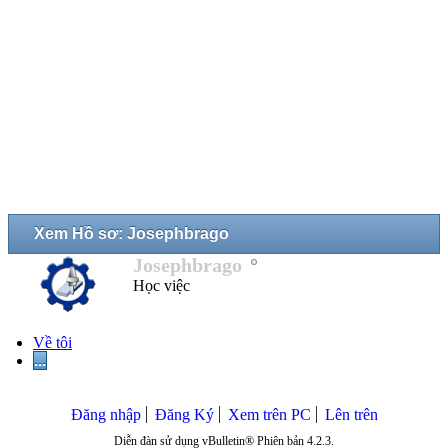
Xem Hồ sơ: Josephbrago
Josephbrago
Học việc
Về tôi
...
Đăng nhập
Đăng Ký
Xem trên PC
Lên trên
Diễn đàn sử dụng vBulletin® Phiên bản 4.2.3.