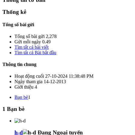
Thống kê
Tổng số bài gửi
Tổng số bài gửi
2,278
Gửi mỗi ngày
0.49
Tìm tất cả bài viết
Tìm tất cả Bài bắt đầu
Thông tin chung
Hoạt động cuối
27-10-2024
11:38:48 PM
Ngày tham gia
14-12-2013
Giới thiệu
4
Bạn bè
1
1
Bạn bè
h-d