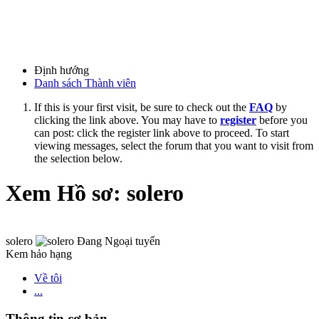
Định hướng
Danh sách Thành viên
If this is your first visit, be sure to check out the
FAQ
by
clicking the link above. You may have to
register
before you
can post: click the register link above to proceed. To start
viewing messages, select the forum that you want to visit from
the selection below.
Xem Hồ sơ: solero
solero
Kem hảo hạng
Về tôi
...
Thông tin cơ bản