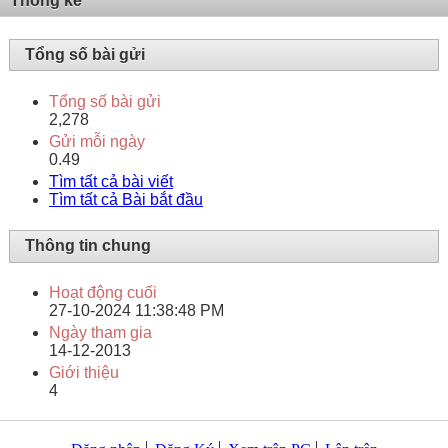
Thống kê
Tổng số bài gửi
Tổng số bài gửi
2,278
Gửi mỗi ngày
0.49
Tìm tất cả bài viết
Tìm tất cả Bài bắt đầu
Thông tin chung
Hoạt động cuối
27-10-2024
11:38:48 PM
Ngày tham gia
14-12-2013
Giới thiệu
4