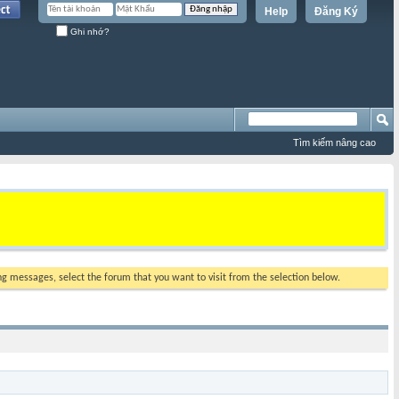
Help
Đăng Ký
Ghi nhớ?
Tìm kiếm nâng cao
ing messages, select the forum that you want to visit from the selection below.