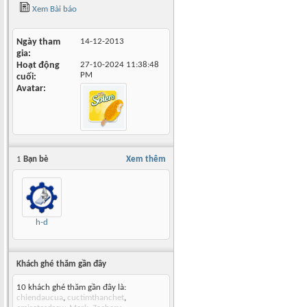
Xem Bài báo
Ngày tham
14-12-2013
gia
Hoạt động
27-10-2024
11:38:48
PM
cuối
Avatar
1
Bạn bè
Xem thêm
h-d
Khách ghé thăm gần đây
10 khách ghé thăm gần đây là:
chiendaucua
,
cuctimthanchet
,