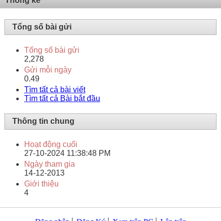
Thống kê
Tổng số bài gửi
Tổng số bài gửi
2,278
Gửi mỗi ngày
0.49
Tìm tất cả bài viết
Tìm tất cả Bài bắt đầu
Thông tin chung
Hoạt động cuối
27-10-2024
11:38:48 PM
Ngày tham gia
14-12-2013
Giới thiệu
4