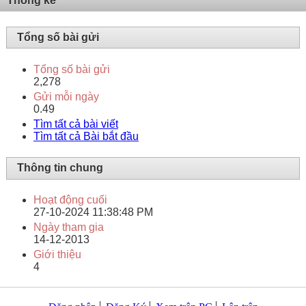
Thống kê
Tổng số bài gửi
Tổng số bài gửi
2,278
Gửi mỗi ngày
0.49
Tìm tất cả bài viết
Tìm tất cả Bài bắt đầu
Thông tin chung
Hoạt động cuối
27-10-2024
11:38:48 PM
Ngày tham gia
14-12-2013
Giới thiệu
4