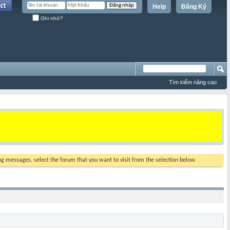
Help
Đăng Ký
Ghi nhớ?
Tìm kiếm nâng cao
ing messages, select the forum that you want to visit from the selection below.