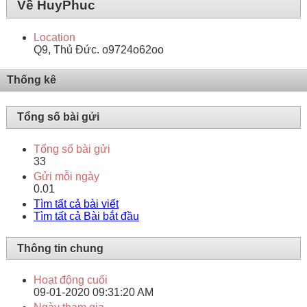
Về HuyPhuc
Location
Q9, Thủ Đức. o9724o62oo
Thống kê
Tổng số bài gửi
Tổng số bài gửi
33
Gửi mỗi ngày
0.01
Tìm tất cả bài viết
Tìm tất cả Bài bắt đầu
Thông tin chung
Hoạt động cuối
09-01-2020
09:31:20 AM