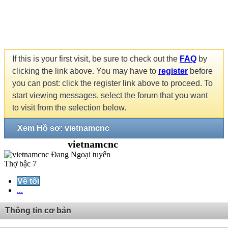
If this is your first visit, be sure to check out the
FAQ
by
clicking the link above. You may have to
register
before
you can post: click the register link above to proceed. To
start viewing messages, select the forum that you want
to visit from the selection below.
Xem Hồ sơ: vietnamcnc
vietnamcnc
Thợ bậc 7
Về tôi
...
Thông tin cơ bản