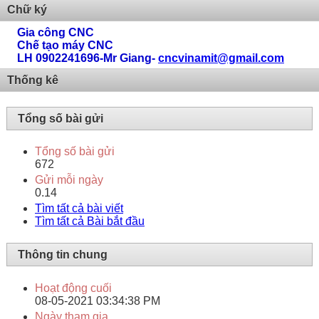
Chữ ký
Gia công CNC
Chế tạo máy CNC
LH 0902241696-Mr Giang-
cncvinamit@gmail.com
Thống kê
Tổng số bài gửi
Tổng số bài gửi
672
Gửi mỗi ngày
0.14
Tìm tất cả bài viết
Tìm tất cả Bài bắt đầu
Thông tin chung
Hoạt động cuối
08-05-2021
03:34:38 PM
Ngày tham gia