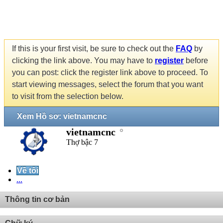
If this is your first visit, be sure to check out the
FAQ
by
clicking the link above. You may have to
register
before
you can post: click the register link above to proceed. To
start viewing messages, select the forum that you want
to visit from the selection below.
Xem Hồ sơ: vietnamcnc
vietnamcnc
Thợ bậc 7
Về tôi
...
Thông tin cơ bản