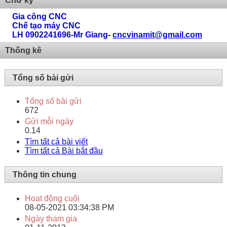
Chữ ký
Gia công CNC
Chế tạo máy CNC
LH 0902241696-Mr Giang-
cncvinamit@gmail.com
Thống kê
Tổng số bài gửi
Tổng số bài gửi
672
Gửi mỗi ngày
0.14
Tìm tất cả bài viết
Tìm tất cả Bài bắt đầu
Thông tin chung
Hoạt động cuối
08-05-2021
03:34:38 PM
Ngày tham gia