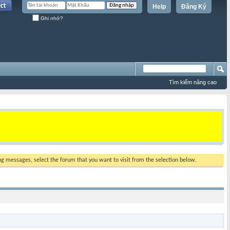
Help
Đăng Ký
Ghi nhớ?
Tìm kiếm nâng cao
ing messages, select the forum that you want to visit from the selection below.