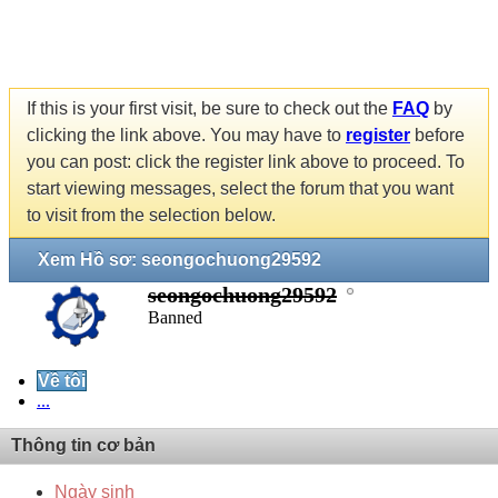
If this is your first visit, be sure to check out the
FAQ
by
clicking the link above. You may have to
register
before
you can post: click the register link above to proceed. To
start viewing messages, select the forum that you want
to visit from the selection below.
Xem Hồ sơ: seongochuong29592
seongochuong29592
Banned
Về tôi
...
Thông tin cơ bản
Ngày sinh