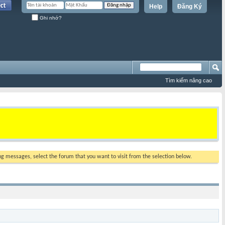
Help
Đăng Ký
Ghi nhớ?
Tìm kiếm nâng cao
ing messages, select the forum that you want to visit from the selection below.