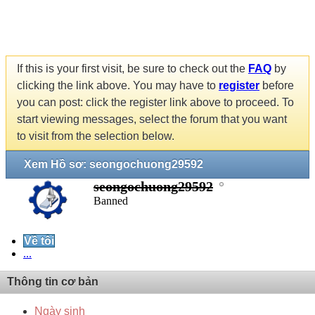
If this is your first visit, be sure to check out the
FAQ
by
clicking the link above. You may have to
register
before
you can post: click the register link above to proceed. To
start viewing messages, select the forum that you want
to visit from the selection below.
Xem Hồ sơ: seongochuong29592
seongochuong29592
Banned
Về tôi
...
Thông tin cơ bản
Ngày sinh