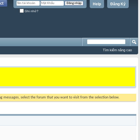
Help
Đăng Ký
Ghi nhớ?
Tìm kiếm nâng cao
ing messages, select the forum that you want to visit from the selection below.