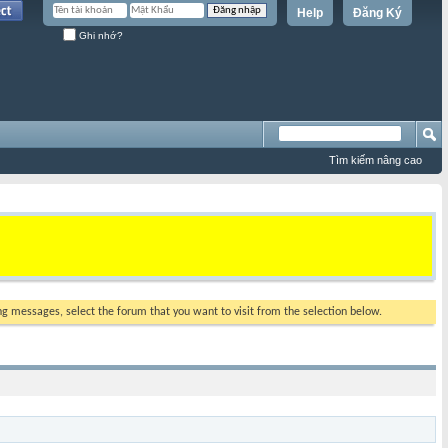
Help
Đăng Ký
Ghi nhớ?
Tìm kiếm nâng cao
ing messages, select the forum that you want to visit from the selection below.