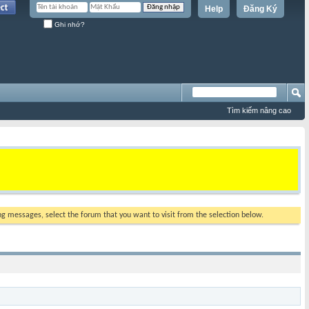
Help
Đăng Ký
Ghi nhớ?
Tìm kiếm nâng cao
ing messages, select the forum that you want to visit from the selection below.