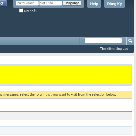
Help
Đăng Ký
Ghi nhớ?
Tìm kiếm nâng cao
ing messages, select the forum that you want to visit from the selection below.