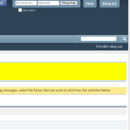
Help
Đăng Ký
Ghi nhớ?
Tìm kiếm nâng cao
ing messages, select the forum that you want to visit from the selection below.