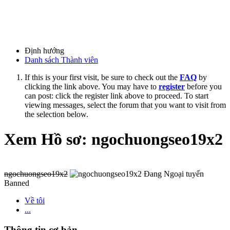
Định hướng
Danh sách Thành viên
If this is your first visit, be sure to check out the
FAQ
by
clicking the link above. You may have to
register
before you
can post: click the register link above to proceed. To start
viewing messages, select the forum that you want to visit from
the selection below.
Xem Hồ sơ: ngochuongseo19x2
ngochuongseo19x2
Banned
Về tôi
...
Thông tin cơ bản