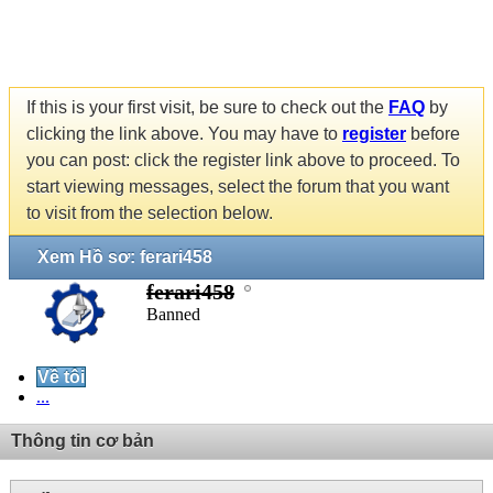
If this is your first visit, be sure to check out the
FAQ
by
clicking the link above. You may have to
register
before
you can post: click the register link above to proceed. To
start viewing messages, select the forum that you want
to visit from the selection below.
Xem Hồ sơ: ferari458
ferari458
Banned
Về tôi
...
Thông tin cơ bản