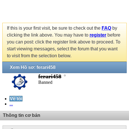
If this is your first visit, be sure to check out the
FAQ
by
clicking the link above. You may have to
register
before
you can post: click the register link above to proceed. To
start viewing messages, select the forum that you want
to visit from the selection below.
Xem Hồ sơ: ferari458
ferari458
Banned
Về tôi
...
Thông tin cơ bản