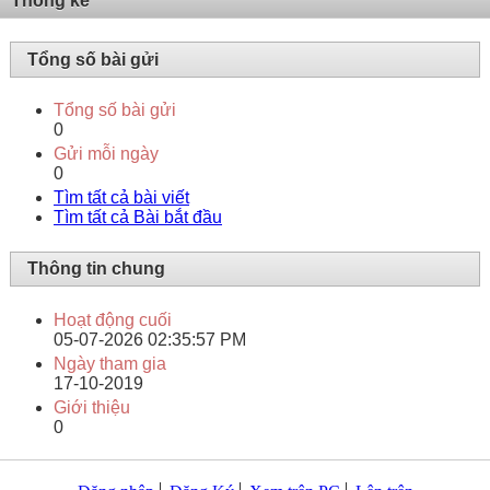
Thống kê
Tổng số bài gửi
Tổng số bài gửi
0
Gửi mỗi ngày
0
Tìm tất cả bài viết
Tìm tất cả Bài bắt đầu
Thông tin chung
Hoạt động cuối
05-07-2026
02:35:57 PM
Ngày tham gia
17-10-2019
Giới thiệu
0