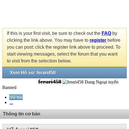
If this is your first visit, be sure to check out the
FAQ
by
clicking the link above. You may have to
register
before
you can post: click the register link above to proceed. To
start viewing messages, select the forum that you want
to visit from the selection below.
Xem Hồ sơ: ferari458
ferari458
Banned
Về tôi
...
Thông tin cơ bản