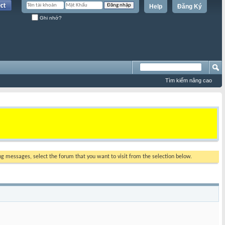
Help
Đăng Ký
Ghi nhớ?
Tìm kiếm nâng cao
ing messages, select the forum that you want to visit from the selection below.