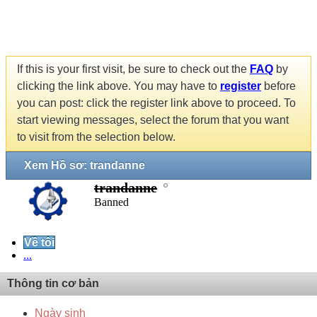
If this is your first visit, be sure to check out the
FAQ
by
clicking the link above. You may have to
register
before
you can post: click the register link above to proceed. To
start viewing messages, select the forum that you want
to visit from the selection below.
Xem Hồ sơ: trandanne
trandanne
Banned
Về tôi
...
Thông tin cơ bản
Ngày sinh