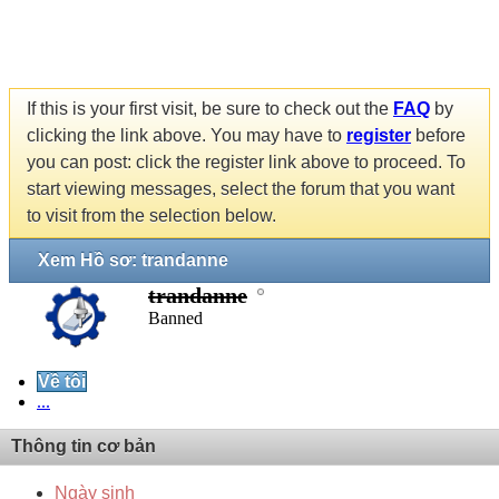
If this is your first visit, be sure to check out the
FAQ
by
clicking the link above. You may have to
register
before
you can post: click the register link above to proceed. To
start viewing messages, select the forum that you want
to visit from the selection below.
Xem Hồ sơ: trandanne
trandanne
Banned
Về tôi
...
Thông tin cơ bản
Ngày sinh