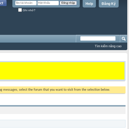
Help
Đăng Ký
Ghi nhớ?
Tìm kiếm nâng cao
ing messages, select the forum that you want to visit from the selection below.