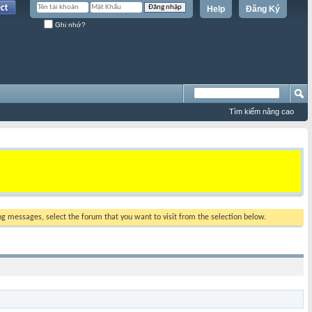
Help
Đăng Ký
Ghi nhớ?
Tìm kiếm nâng cao
ing messages, select the forum that you want to visit from the selection below.