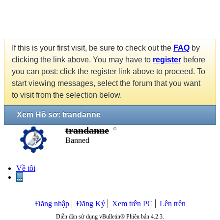
If this is your first visit, be sure to check out the
FAQ
by
clicking the link above. You may have to
register
before
you can post: click the register link above to proceed. To
start viewing messages, select the forum that you want
to visit from the selection below.
Xem Hồ sơ: trandanne
trandanne
Banned
Về tôi
...
Đăng nhập
Đăng Ký
Xem trên PC
Lên trên
Diễn đàn sử dụng vBulletin® Phiên bản 4.2.3.