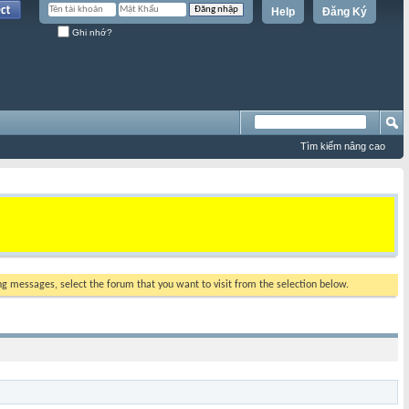
Help
Đăng Ký
Ghi nhớ?
Tìm kiếm nâng cao
ing messages, select the forum that you want to visit from the selection below.