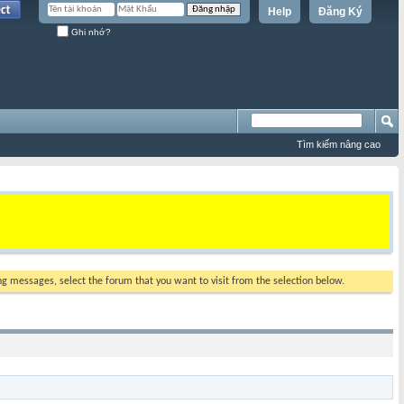
Help
Đăng Ký
Ghi nhớ?
Tìm kiếm nâng cao
ing messages, select the forum that you want to visit from the selection below.