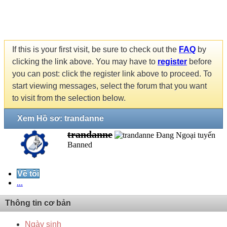
If this is your first visit, be sure to check out the
FAQ
by
clicking the link above. You may have to
register
before
you can post: click the register link above to proceed. To
start viewing messages, select the forum that you want
to visit from the selection below.
Xem Hồ sơ: trandanne
trandanne
Banned
Về tôi
...
Thông tin cơ bản
Ngày sinh