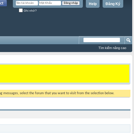
Help
Đăng Ký
Ghi nhớ?
Tìm kiếm nâng cao
ing messages, select the forum that you want to visit from the selection below.