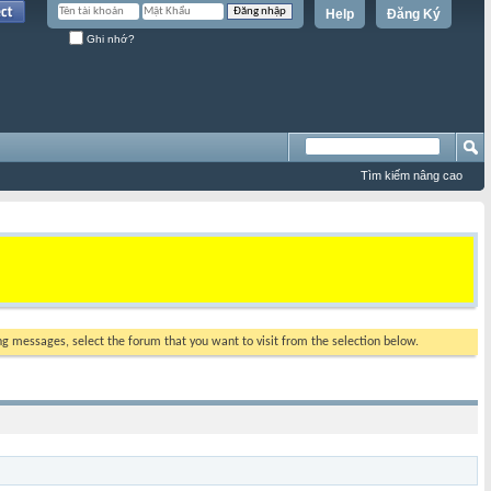
Help
Đăng Ký
Ghi nhớ?
Tìm kiếm nâng cao
ing messages, select the forum that you want to visit from the selection below.