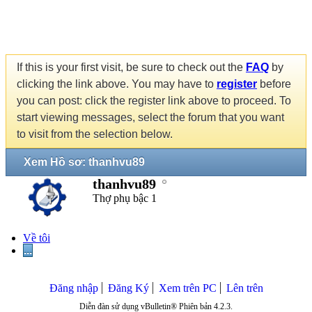
If this is your first visit, be sure to check out the
FAQ
by
clicking the link above. You may have to
register
before
you can post: click the register link above to proceed. To
start viewing messages, select the forum that you want
to visit from the selection below.
Xem Hồ sơ: thanhvu89
thanhvu89
Thợ phụ bậc 1
Về tôi
...
Đăng nhập
Đăng Ký
Xem trên PC
Lên trên
Diễn đàn sử dụng vBulletin® Phiên bản 4.2.3.