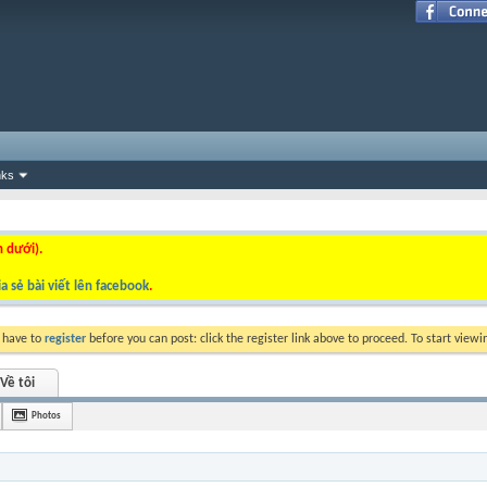
nks
n dưới).
a sẻ bài viết lên facebook
.
y have to
register
before you can post: click the register link above to proceed. To start view
Về tôi
Photos