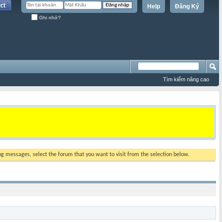
Help
Đăng Ký
Ghi nhớ?
Tìm kiếm nâng cao
ing messages, select the forum that you want to visit from the selection below.