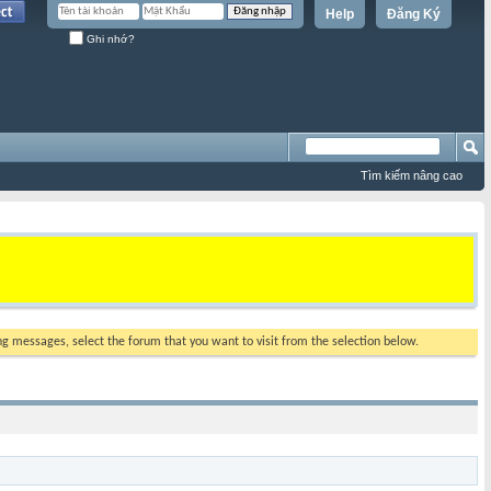
Help
Đăng Ký
Ghi nhớ?
Tìm kiếm nâng cao
ing messages, select the forum that you want to visit from the selection below.