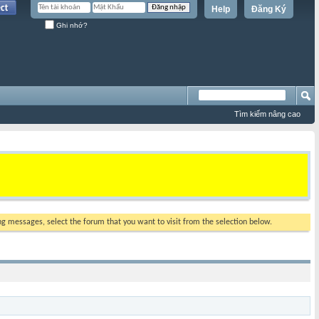
Help
Đăng Ký
Ghi nhớ?
Tìm kiếm nâng cao
ing messages, select the forum that you want to visit from the selection below.