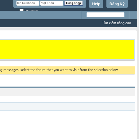
Help
Đăng Ký
Ghi nhớ?
Tìm kiếm nâng cao
ing messages, select the forum that you want to visit from the selection below.